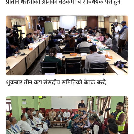
प्रतिनिधिसभाको आजको बैठकमा चार विधेयक पेस हुने
शुक्रबार तीन वटा संसदीय समितिको बैठक बस्दै