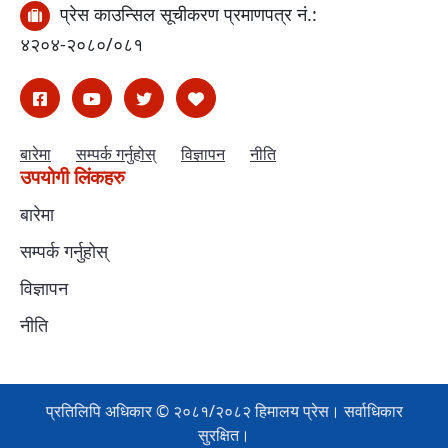
प्रेस काउन्सिल सूचीकरण प्रमाणपत्र नं.:
४२०४-२०८०/०८१
बारेमा
सम्पर्क गर्नुहोस्
विज्ञापन
नीति
उपयोगी लिंकहरु
बारेमा
सम्पर्क गर्नुहोस्
विज्ञापन
नीति
प्रतिलिपि अधिकार © २०८१/२०८२ हिमालय प्रेस। सर्वाधिकार
सुरक्षित।