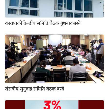
रास्वपाको केन्द्रीय समिति बैठक बुधबार बस्ने
संसदीय सुनुवाइ समिति बैठक बस्दै