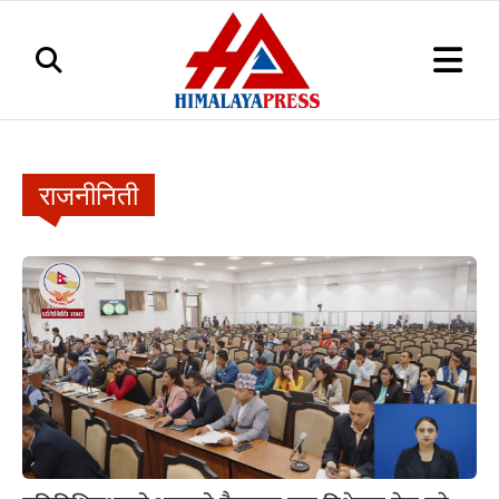
राजनीनिती