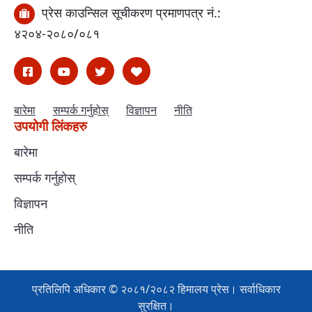
प्रेस काउन्सिल सूचीकरण प्रमाणपत्र नं.:
४२०४-२०८०/०८१
बारेमा
सम्पर्क गर्नुहोस्
विज्ञापन
नीति
उपयोगी लिंकहरु
बारेमा
सम्पर्क गर्नुहोस्
विज्ञापन
नीति
प्रतिलिपि अधिकार © २०८१/२०८२ हिमालय प्रेस। सर्वाधिकार
सुरक्षित।