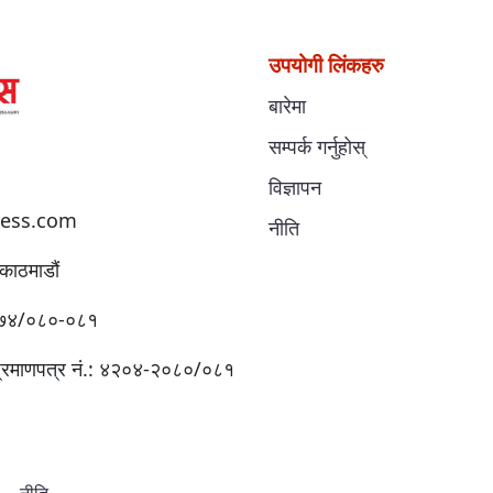
उपयोगी लिंकहरु
बारेमा
सम्पर्क गर्नुहोस्
विज्ञापन
ess.com
नीति
काठमाडौं
:४१७४/०८०-०८१
प्रमाणपत्र नं.: ४२०४-२०८०/०८१