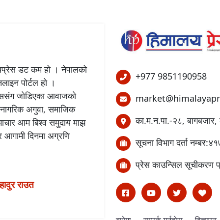
लयप्रेस डट कम हो । नेपालको
+977 9851190958
अनलाइन पोर्टल हो ।
बिकाससंग जोडिएका आवाजको
market@himalayapr
 नागरिक अगुवा, समाजिक
का.म.न.पा.-२८, बागबजार, 
समाचार आम बिश्व समुदाय माझ
छ र आगामी दिनमा अग्रणि
सूचना विभाग दर्ता नम्बर
प्रेस काउन्सिल सूचीकरण 
बहादुर राउत