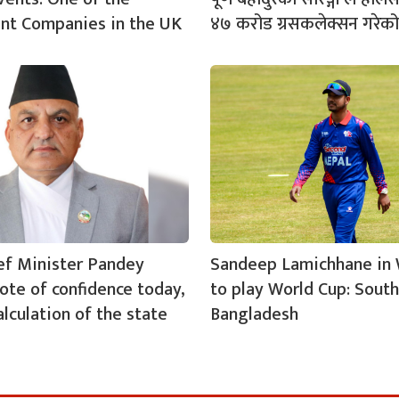
nt Companies in the UK
४७ करोड ग्रसकलेक्सन गरेको
ef Minister Pandey
Sandeep Lamichhane in 
ote of confidence today,
to play World Cup: South
calculation of the state
Bangladesh