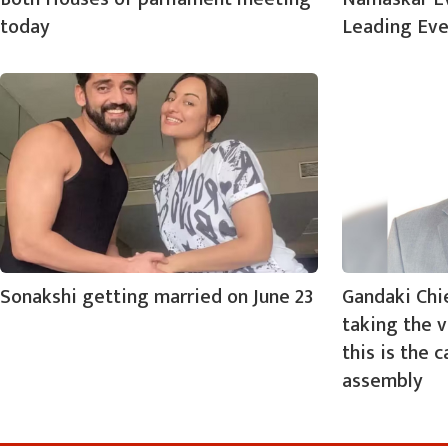
today
Leading Eve
Sonakshi getting married on June 23
Gandaki Chi
taking the v
this is the 
assembly