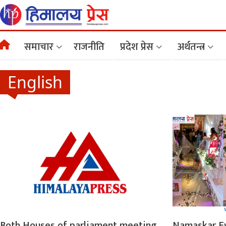
समाचार
राजनीति
प्रदेश प्रेस
अर्थतन्त्र
English
Both Houses of parliament meeting
Namaskar Ev