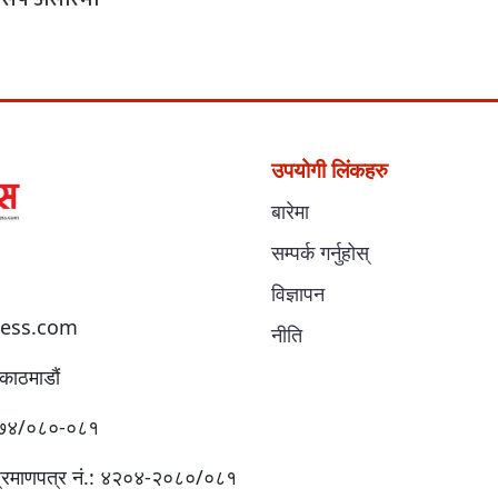
उपयोगी लिंकहरु
बारेमा
सम्पर्क गर्नुहोस्
विज्ञापन
ess.com
नीति
काठमाडौं
:४१७४/०८०-०८१
प्रमाणपत्र नं.: ४२०४-२०८०/०८१