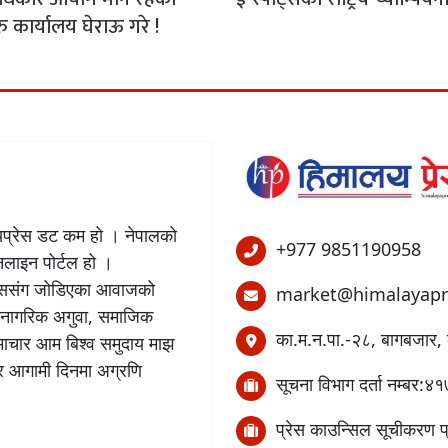
रु कार्यालय घेराऊ गरे !
लयप्रेस डट कम हो । नेपालको
+977 9851190958
अनलाइन पोर्टल हो ।
बिकाससंग जोडिएका आवाजको
market@himalayapr
 नागरिक अगुवा, समाजिक
का.म.न.पा.-२८, बागबजार, 
समाचार आम बिश्व समुदाय माझ
छ र आगामी दिनमा अग्रणि
सूचना विभाग दर्ता नम्बर
प्रेस काउन्सिल सूचीकरण 