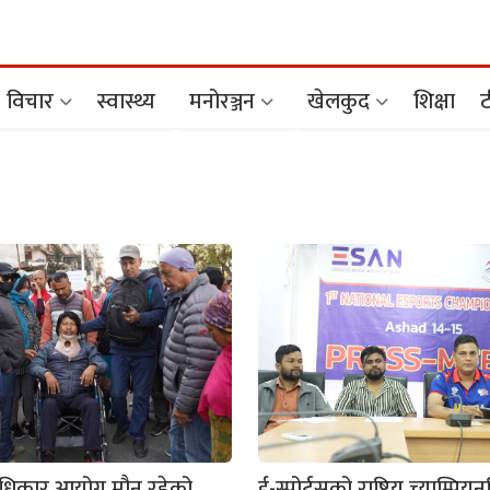
विचार
स्वास्थ्य
मनोरञ्जन
खेलकुद
शिक्षा
ट
व अधिकार आयोग मौन रहेको
ई-स्पोर्ट्सको राष्ट्रिय च्याम्