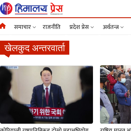
समाचार
राजनीति
प्रदेश प्रेस
अर्थतन्त्र
खेलकुद अन्तरवार्ता
कोरियाली राष्ट्रपतिबिरूद्द दाेस्राे महाअभियोग
राष्ट्रिय मान