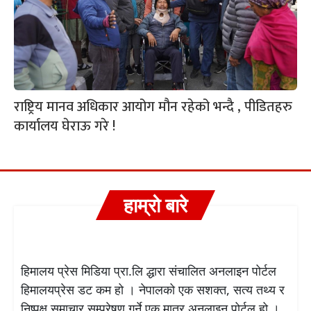
राष्ट्रिय मानव अधिकार आयोग मौन रहेको भन्दै , पीडितहरु
कार्यालय घेराऊ गरे !
हाम्रो बारे
हिमालय प्रेस मिडिया प्रा.लि द्धारा संचालित अनलाइन पोर्टल
हिमालयप्रेस डट कम हो । नेपालको एक सशक्त, सत्य तथ्य र
निष्पक्ष समाचार सम्प्रेषण गर्ने एक मात्र अनलाइन पोर्टल हो ।