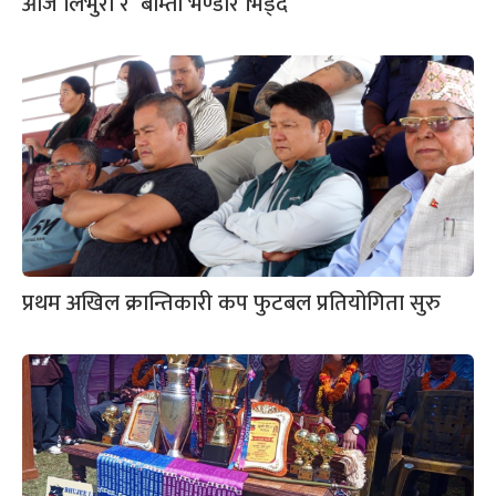
आज लिभुरा र बाम्ती भण्डार भिड्दै
प्रथम अखिल क्रान्तिकारी कप फुटबल प्रतियोगिता सुरु