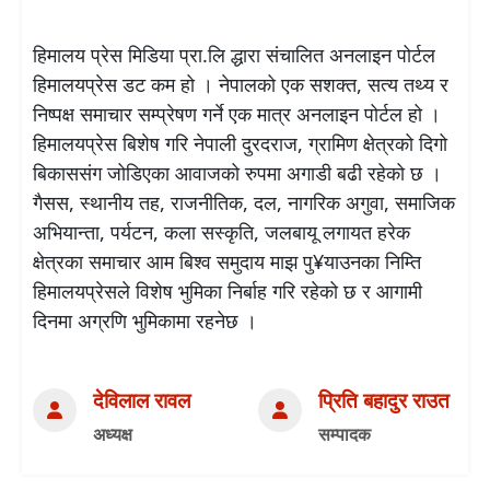
हिमालय प्रेस मिडिया प्रा.लि द्धारा संचालित अनलाइन पोर्टल
हिमालयप्रेस डट कम हो । नेपालको एक सशक्त, सत्य तथ्य र
निष्पक्ष समाचार सम्प्रेषण गर्ने एक मात्र अनलाइन पोर्टल हो ।
हिमालयप्रेस बिशेष गरि नेपाली दुरदराज, ग्रामिण क्षेत्रको दिगो
बिकाससंग जोडिएका आवाजको रुपमा अगाडी बढी रहेको छ ।
गैसस, स्थानीय तह, राजनीतिक, दल, नागरिक अगुवा, समाजिक
अभियान्ता, पर्यटन, कला सस्कृति, जलबायू लगायत हरेक
क्षेत्रका समाचार आम बिश्व समुदाय माझ पु¥याउनका निम्ति
हिमालयप्रेसले विशेष भुमिका निर्बाह गरि रहेको छ र आगामी
दिनमा अग्रणि भुमिकामा रहनेछ ।
देविलाल रावल
प्रिति बहादुर राउत
अध्यक्ष
सम्पादक