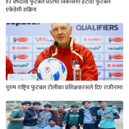
१२ वर्षदेखि फुटबल प्रतिभा विकासमा हेटौंडा फुटबल
एकेडेमी सक्रिय
पुरुष राष्ट्रिय फुटबल टोलीका प्रशिक्षकरसले दिए राजीनामा