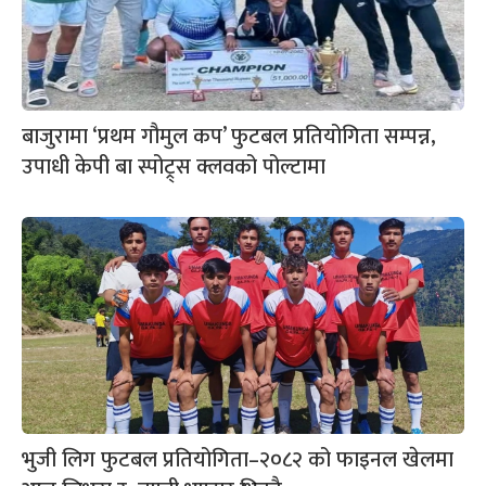
बाजुरामा ‘प्रथम गौमुल कप’ फुटबल प्रतियोगिता सम्पन्न,
उपाधी केपी बा स्पोट्र्स क्लवको पोल्टामा
भुजी लिग फुटबल प्रतियोगिता–२०८२ को फाइनल खेलमा