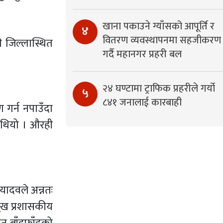
खाना पकाउने ग्याँसको आपूर्ति र
४
वितरण व्यवस्थापनमा सहजीकरण
ी जिल्लास्थित
गर्दै महानगर प्रहरी बल
२४ घण्टामा ट्राफिक प्रहरीले गर्यो
५
८४१ जनालाई कारबाही
गर्न नपाउँदा
ो थियो । औरही
यादवले अन्नतः
मुख प्रशासकीय