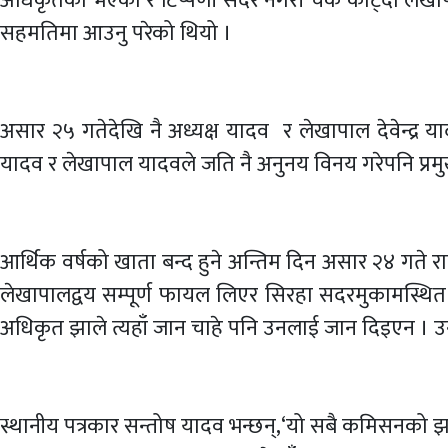
अधिकृतको भएको र टिप्पणी सदर नगरी चेक काट्दा लेखाप
सहमतिमा आउनु परेको थियो ।
असार २५ गतेदेखि नै अध्यक्ष यादव र लेखापाल देवेन्द्र
यादव र लेखापाल यादवले जति नै अनुनय विनय गरेपनि प्रमु
आर्थिक वर्षको खाता बन्द हुने अन्तिम दिन असार २४ गते 
लेखापालद्वय सम्पूर्ण फायल लिएर सिरहा सदरमुकामस्थित
अधिकृत झाले त्यहाँ जान चाहे पनि उनलाई जान दिइएन ।
स्थानीय पत्रकार सन्तोष यादव भन्छन्,‘यो सबै कमिसनको