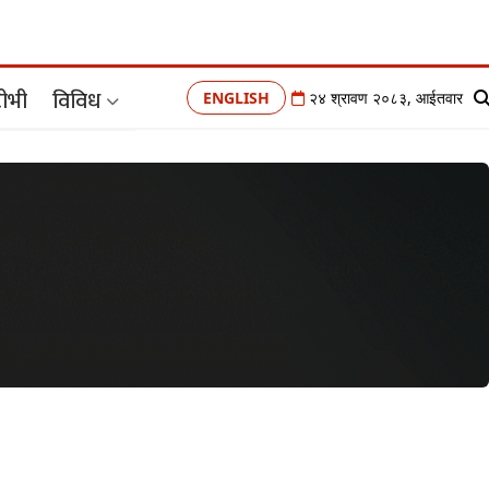
ीभी
विविध
ENGLISH
२४ श्रावण २०८३, आईतवार