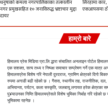
धनुषाको कमला नगरपालिकाका तत्कालीन
सिरहामा कार,
नगर प्रमुखसहित १० जनाविरुद्ध भ्रष्टाचार मुद्दा
एकआपसमा ठोक
दायर
हाम्रो बारे
हिमालय प्रेस मिडिया प्रा.लि द्धारा संचालित अनलाइन पोर्टल हिमा
एक सशक्त, सत्य तथ्य र निष्पक्ष समाचार सम्प्रेषण गर्ने एक मात्र 
हिमालयप्रेस बिशेष गरि नेपाली दुरदराज, ग्रामिण क्षेत्रको दिगो 
रुपमा अगाडी बढी रहेको छ । गैसस, स्थानीय तह, राजनीतिक, दल,
अभियान्ता, पर्यटन, कला सस्कृति, जलबायू लगायत हरेक क्षेत्रका 
पु¥याउनका निम्ति हिमालयप्रेसले विशेष भुमिका निर्बाह गरि रहेको 
भुमिकामा रहनेछ ।