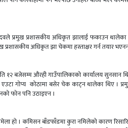
ाल पनि कारवाहीमा पर्ने भएपछि उनीहरु बाध्य भएर कमिस
 यादवले प्रमुख प्रशासकीय अधिकृत झालाई फकाउन थालेका 
ख प्रशासकीय अधिकृत झा चेकमा हस्ताक्षर गर्न तयार भएनन
राति १२ बजेसम्म औरही गाउँपालिकाको कार्यालय सुनसान थिय
 एउटा गोप्य कोठामा बसेर चेक काट्न थालेका थिए । प्रम
 उनको फोन पनि उठाइएन ।
 झमेला हो । कमिसन बाँडफाँडमा कुरा नमिलेको कारण रिसा