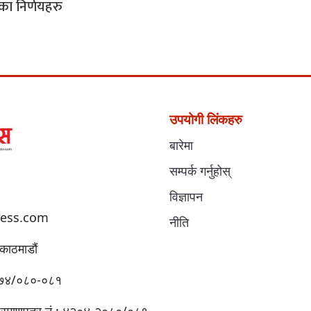
कका निर्णयहरु
उपयोगी लिंकहरु
बारेमा
सम्पर्क गर्नुहोस्
विज्ञापन
ess.com
नीति
काठमाडौं
:४१७४/०८०-०८१