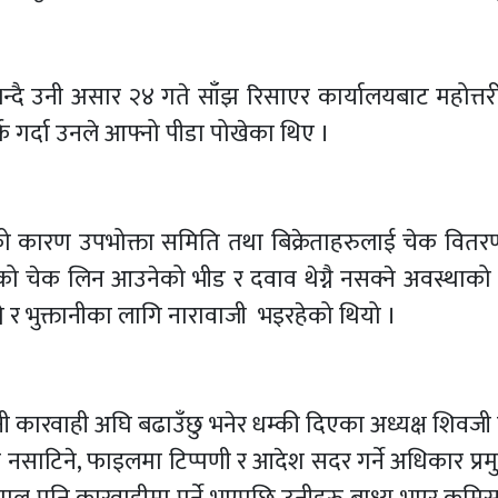
न्दै उनी असार २४ गते साँझ रिसाएर कार्यालयबाट महोत्तर
क गर्दा उनले आफ्नो पीडा पोखेका थिए ।
ो कारण उपभोक्ता समिति तथा बिक्रेताहरुलाई चेक वितरण 
तको चेक लिन आउनेको भीड र दवाव थेग्नै नसक्ने अवस्थाक
े र भुक्तानीका लागि नारावाजी भइरहेको थियो ।
नी कारवाही अघि बढाउँछु भनेर धम्की दिएका अध्यक्ष शिवजी 
ेक नसाटिने, फाइलमा टिप्पणी र आदेश सदर गर्ने अधिकार प्र