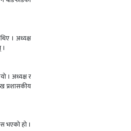
न बाँडफाँडको
थिए । अध्यक्ष
् ।
ो । अध्यक्ष र
ुख प्रशासकीय
रिस भएको हो ।