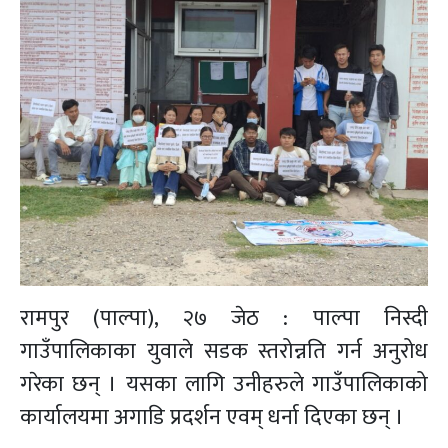
रामपुर (पाल्पा), २७ जेठ : पाल्पा निस्दी
गाउँपालिकाका युवाले सडक स्तरोन्नति गर्न अनुरोध
गरेका छन् । यसका लागि उनीहरुले गाउँपालिकाको
कार्यालयमा अगाडि प्रदर्शन एवम् धर्ना दिएका छन् ।