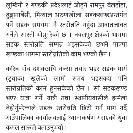
लुम्बिनी र गण्डकी प्रदेशलाई जोड्ने रामपुर बेलडाँडा,
ढुङ्गानाबेँसी, मित्याल अरुणखोला सडकखण्डअन्तर्गत
पर्ने सडक समयमा नै स्तरोन्नति नहुँदा आवातजावत
गर्नेले सास्ती भोग्नुपरेको छ । नवलपुर क्षेत्रको भागमा
सडक स्तरोन्नति सम्पन्न भइसकेको छभने पाल्पा
खण्डका भागमा स्तरोन्नतिको काम भएको छैन ।
करिब पाँच दशकअघि नक्सा तयार भएर सडक मार्ग
(ट्रयाक) खुलेको लामो समय भइसक्दा पनि
स्तरोन्नतिको काम हुनसकेको छैन । सो सडकखण्ड
भएर यात्रा गर्ने यात्री तथा स्थानीयवासीले झमेला
बेहोर्नुपरेकाले सडक स्तरोन्नति छिटो गर्न माग गर्दै
गाउँपालिका कार्यालयलाई ध्यानाकर्षण गराएको युवा
कमल सारुले बताउनुभयो ।