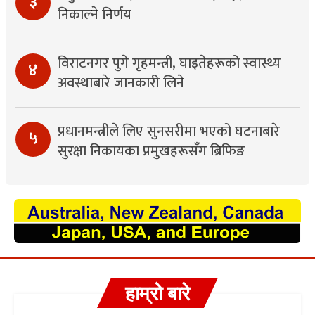
३
निकाल्ने निर्णय
विराटनगर पुगे गृहमन्त्री, घाइतेहरूको स्वास्थ्य
४
अवस्थाबारे जानकारी लिने
प्रधानमन्त्रीले लिए सुनसरीमा भएको घटनाबारे
५
सुरक्षा निकायका प्रमुखहरूसँग ब्रिफिङ
हाम्रो बारे