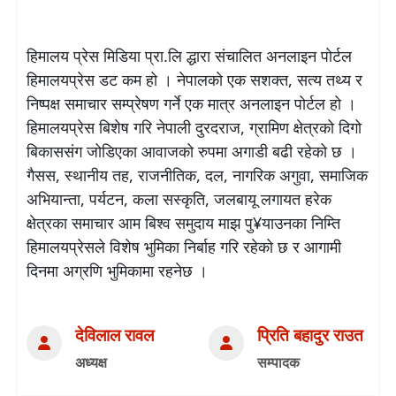
हिमालय प्रेस मिडिया प्रा.लि द्धारा संचालित अनलाइन पोर्टल
हिमालयप्रेस डट कम हो । नेपालको एक सशक्त, सत्य तथ्य र
निष्पक्ष समाचार सम्प्रेषण गर्ने एक मात्र अनलाइन पोर्टल हो ।
हिमालयप्रेस बिशेष गरि नेपाली दुरदराज, ग्रामिण क्षेत्रको दिगो
बिकाससंग जोडिएका आवाजको रुपमा अगाडी बढी रहेको छ ।
गैसस, स्थानीय तह, राजनीतिक, दल, नागरिक अगुवा, समाजिक
अभियान्ता, पर्यटन, कला सस्कृति, जलबायू लगायत हरेक
क्षेत्रका समाचार आम बिश्व समुदाय माझ पु¥याउनका निम्ति
हिमालयप्रेसले विशेष भुमिका निर्बाह गरि रहेको छ र आगामी
दिनमा अग्रणि भुमिकामा रहनेछ ।
देविलाल रावल
प्रिति बहादुर राउत
अध्यक्ष
सम्पादक