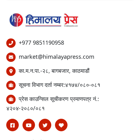
+977 9851190958
market@himalayapress.com
का.म.न.पा.-२८, बागबजार, काठमाडौं
सूचना विभाग दर्ता नम्बर:४१७४/०८०-०८१
प्रेस काउन्सिल सूचीकरण प्रमाणपत्र नं.:
४२०४-२०८०/०८१