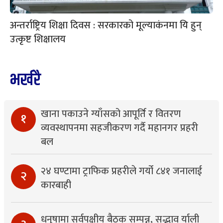
अन्तर्राष्ट्रिय शिक्षा दिवस : सरकारको मूल्याकंनमा यि हुन्
उत्कृष्ट शिक्षालय
भर्खरै
खाना पकाउने ग्याँसको आपूर्ति र वितरण
१
व्यवस्थापनमा सहजीकरण गर्दै महानगर प्रहरी
बल
२४ घण्टामा ट्राफिक प्रहरीले गर्यो ८४१ जनालाई
२
कारबाही
धनुषामा सर्वपक्षीय बैठक सम्पन्न, सद्भाव र्याली