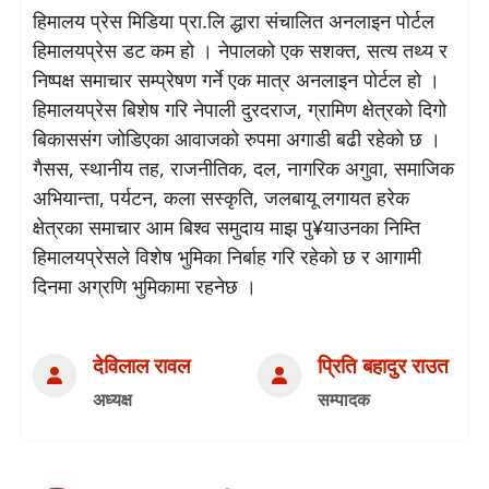
हिमालय प्रेस मिडिया प्रा.लि द्धारा संचालित अनलाइन पोर्टल
हिमालयप्रेस डट कम हो । नेपालको एक सशक्त, सत्य तथ्य र
निष्पक्ष समाचार सम्प्रेषण गर्ने एक मात्र अनलाइन पोर्टल हो ।
हिमालयप्रेस बिशेष गरि नेपाली दुरदराज, ग्रामिण क्षेत्रको दिगो
बिकाससंग जोडिएका आवाजको रुपमा अगाडी बढी रहेको छ ।
गैसस, स्थानीय तह, राजनीतिक, दल, नागरिक अगुवा, समाजिक
अभियान्ता, पर्यटन, कला सस्कृति, जलबायू लगायत हरेक
क्षेत्रका समाचार आम बिश्व समुदाय माझ पु¥याउनका निम्ति
हिमालयप्रेसले विशेष भुमिका निर्बाह गरि रहेको छ र आगामी
दिनमा अग्रणि भुमिकामा रहनेछ ।
देविलाल रावल
प्रिति बहादुर राउत
अध्यक्ष
सम्पादक