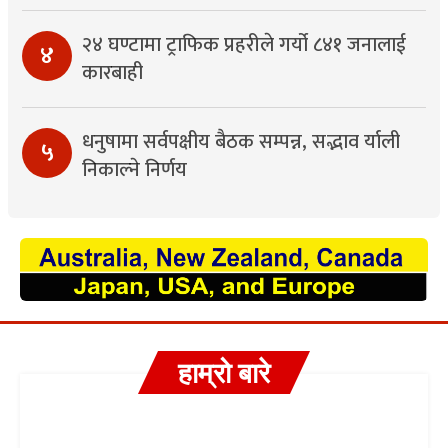
२४ घण्टामा ट्राफिक प्रहरीले गर्यो ८४१ जनालाई
४
कारबाही
धनुषामा सर्वपक्षीय बैठक सम्पन्न, सद्भाव र्याली
५
निकाल्ने निर्णय
हाम्रो बारे