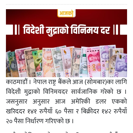
काठमाडौं । नेपाल राष्ट्र बैंकले आज (सोमबार)का लागि
विदेशी मुद्राको विनिमयदर सार्वजानिक गरेको छ ।
जसनुसार अनुसार आज अमेरिकी डलर एकको
खरिददर १४१ रुपैयाँ ६० पैसा र बिक्रीदर १४२ रुपैयाँ
२० पैसा निर्धारण गरिएको छ ।