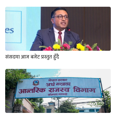
संसदमा आज बजेट प्रस्तुत हुँदै