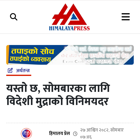
अर्थतन्त्र
यस्तो छ, सोमबारका लागि
विदेशी मुद्राको विनिमयदर
२७ आश्विन २०८२, सोमबार
हिमालय प्रेस
०७:४६