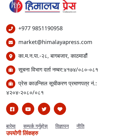
+977 9851190958
market@himalayapress.com
का.म.न.पा.-२८, बागबजार, काठमाडौं
सूचना विभाग दर्ता नम्बर:४१७४/०८०-०८१
प्रेस काउन्सिल सूचीकरण प्रमाणपत्र नं.:
४२०४-२०८०/०८१
बारेमा
सम्पर्क गर्नुहोस्
विज्ञापन
नीति
उपयोगी लिंकहरु