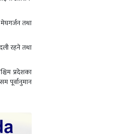
 मेघगर्जन तथा
दली रहने तथा
चिम प्रदेशका
म पूर्वानुमान