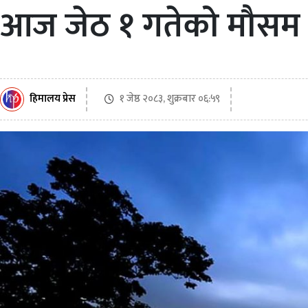
आज जेठ १ गतेको मौसम पू
१ जेष्ठ २०८३, शुक्रबार ०६:५९
हिमालय प्रेस