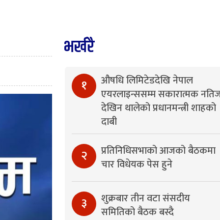
भर्खरै
औषधि लिमिटेडदेखि नेपाल
१
एयरलाइन्ससम्म सकारात्मक नतिज
देखिन थालेको प्रधानमन्त्री शाहको
दाबी
प्रतिनिधिसभाको आजको बैठकमा
२
चार विधेयक पेस हुने
शुक्रबार तीन वटा संसदीय
३
समितिको बैठक बस्दै