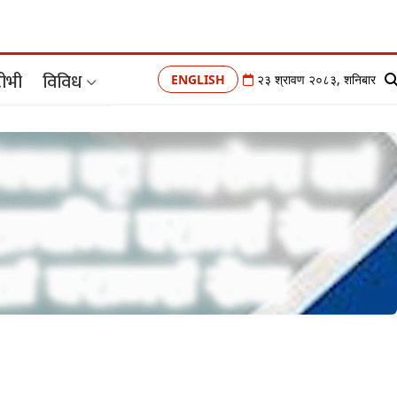
ीभी
विविध
ENGLISH
२३ श्रावण २०८३, शनिबार