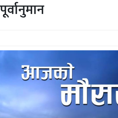
र्वानुमान