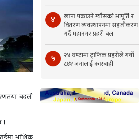
खाना पकाउने ग्याँसको आपूर्ति र
४
वितरण व्यवस्थापनमा सहजीकरण
गर्दै महानगर प्रहरी बल
२४ घण्टामा ट्राफिक प्रहरीले गर्यो
५
८४१ जनालाई कारबाही
धारणतया बदली
छ ।
तराईमा आंशिक