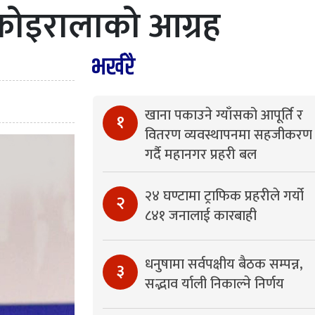
 कोइरालाको आग्रह
भर्खरै
खाना पकाउने ग्याँसको आपूर्ति र
१
वितरण व्यवस्थापनमा सहजीकरण
गर्दै महानगर प्रहरी बल
२४ घण्टामा ट्राफिक प्रहरीले गर्यो
२
८४१ जनालाई कारबाही
धनुषामा सर्वपक्षीय बैठक सम्पन्न,
३
सद्भाव र्याली निकाल्ने निर्णय