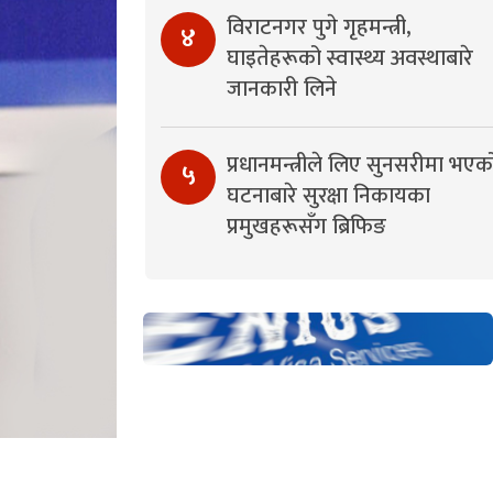
विराटनगर पुगे गृहमन्त्री,
४
घाइतेहरूको स्वास्थ्य अवस्थाबारे
जानकारी लिने
प्रधानमन्त्रीले लिए सुनसरीमा भएक
५
घटनाबारे सुरक्षा निकायका
प्रमुखहरूसँग ब्रिफिङ