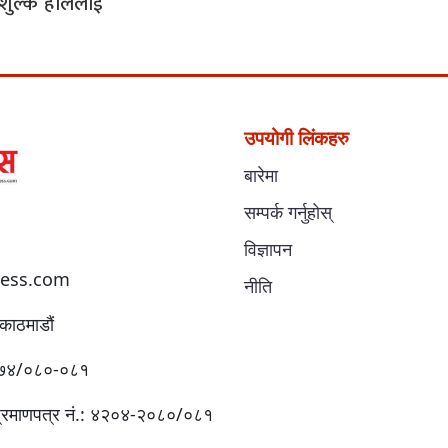
ा शुल्क हाललाई
उपयोगी लिंकहरु
बारेमा
सम्पर्क गर्नुहोस्
विज्ञापन
ess.com
नीति
काठमाडौं
:४१७४/०८०-०८१
प्रमाणपत्र नं.: ४२०४-२०८०/०८१