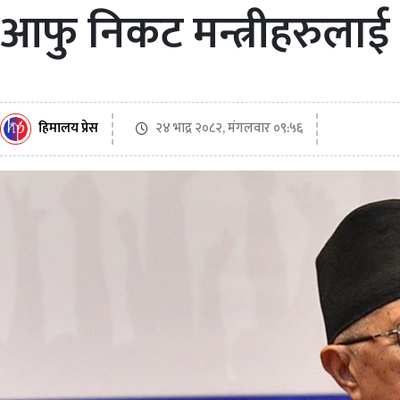
आफु निकट मन्त्रीहरुलाई
२४ भाद्र २०८२, मंगलवार ०९:५६
हिमालय प्रेस