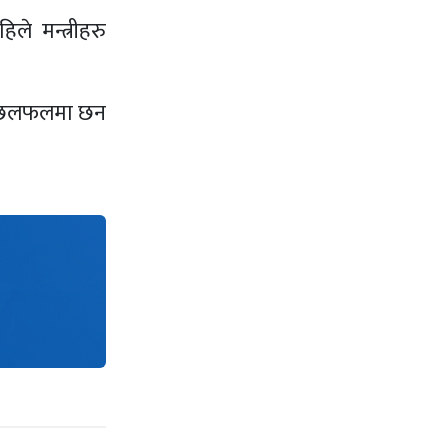
े मन्त्रीहरु
हरू छलफलमा छन