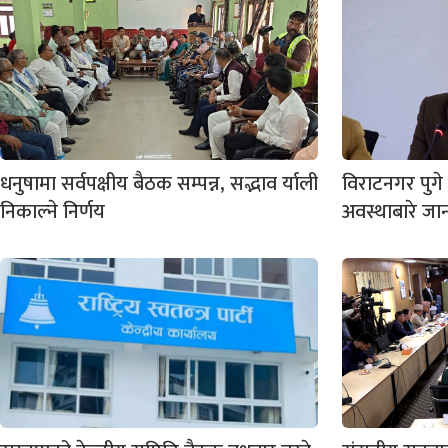
धनुषामा सर्वपक्षीय बैठक सम्पन्न, सद्भाव र्याली
विराटनगर पुगे ग
निकाल्ने निर्णय
अवस्थाबारे जा