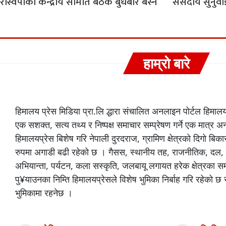
रास्वपाको केन्द्रीय समिति बैठक बुधबार बस्ने
संसदीय सुनुवा
हाम्रो बारे
हिमालय प्रेस मिडिया प्रा.लि द्धारा संचालित अनलाइन पोर्टल हिमा
एक सशक्त, सत्य तथ्य र निष्पक्ष समाचार सम्प्रेषण गर्ने एक मात्र 
हिमालयप्रेस बिशेष गरि नेपाली दुरदराज, ग्रामिण क्षेत्रको दिगो 
रुपमा अगाडी बढी रहेको छ । गैसस, स्थानीय तह, राजनीतिक, दल,
अभियान्ता, पर्यटन, कला सस्कृति, जलबायू लगायत हरेक क्षेत्रका 
पु¥याउनका निम्ति हिमालयप्रेसले विशेष भुमिका निर्बाह गरि रहेको 
भुमिकामा रहनेछ ।