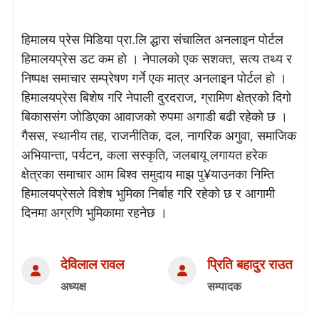
हिमालय प्रेस मिडिया प्रा.लि द्धारा संचालित अनलाइन पोर्टल
हिमालयप्रेस डट कम हो । नेपालको एक सशक्त, सत्य तथ्य र
निष्पक्ष समाचार सम्प्रेषण गर्ने एक मात्र अनलाइन पोर्टल हो ।
हिमालयप्रेस बिशेष गरि नेपाली दुरदराज, ग्रामिण क्षेत्रको दिगो
बिकाससंग जोडिएका आवाजको रुपमा अगाडी बढी रहेको छ ।
गैसस, स्थानीय तह, राजनीतिक, दल, नागरिक अगुवा, समाजिक
अभियान्ता, पर्यटन, कला सस्कृति, जलबायू लगायत हरेक
क्षेत्रका समाचार आम बिश्व समुदाय माझ पु¥याउनका निम्ति
हिमालयप्रेसले विशेष भुमिका निर्बाह गरि रहेको छ र आगामी
दिनमा अग्रणि भुमिकामा रहनेछ ।
देविलाल रावल
प्रिति बहादुर राउत
अध्यक्ष
सम्पादक