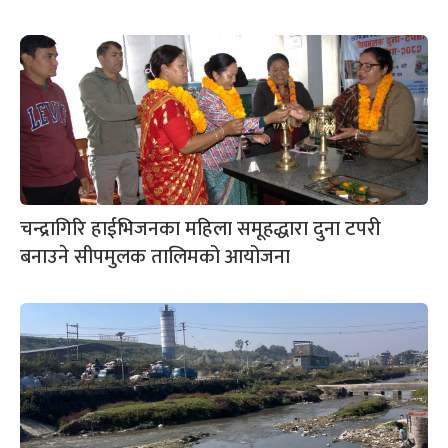
चन्द्रागिरि हाईभिजनका महिला समूहद्धारा दुना टपरी
बनाउने सीपमुलक तालिमको आयोजना