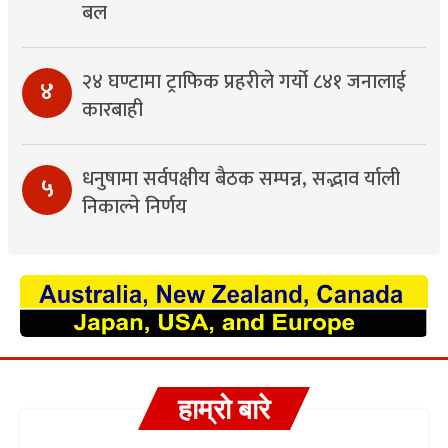
बल
२४ घण्टामा ट्राफिक प्रहरीले गर्यो ८४१ जनालाई
४
कारबाही
धनुषामा सर्वपक्षीय बैठक सम्पन्न, सद्भाव र्याली
५
निकाल्ने निर्णय
हाम्रो बारे