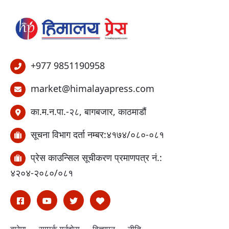
+977 9851190958
market@himalayapress.com
का.म.न.पा.-२८, बागबजार, काठमाडौं
सूचना विभाग दर्ता नम्बर:४१७४/०८०-०८१
प्रेस काउन्सिल सूचीकरण प्रमाणपत्र नं.:
४२०४-२०८०/०८१