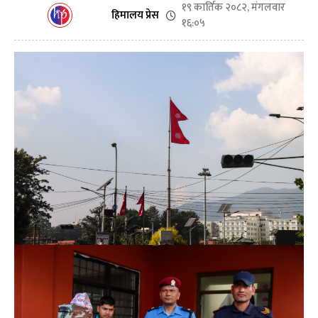
१९ कार्तिक २०८२, मंगलवार
हिमालय प्रेस
१६:०५