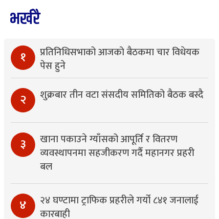
भर्खरै
प्रतिनिधिसभाको आजको बैठकमा चार विधेयक
१
पेस हुने
शुक्रबार तीन वटा संसदीय समितिको बैठक बस्दै
२
खाना पकाउने ग्याँसको आपूर्ति र वितरण
३
व्यवस्थापनमा सहजीकरण गर्दै महानगर प्रहरी
बल
२४ घण्टामा ट्राफिक प्रहरीले गर्यो ८४१ जनालाई
४
कारबाही