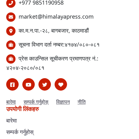
+977 9851190958
market@himalayapress.com
का.म.न.पा.-२८, बागबजार, काठमाडौं
सूचना विभाग दर्ता नम्बर:४१७४/०८०-०८१
प्रेस काउन्सिल सूचीकरण प्रमाणपत्र नं.:
४२०४-२०८०/०८१
बारेमा
सम्पर्क गर्नुहोस्
विज्ञापन
नीति
उपयोगी लिंकहरु
बारेमा
सम्पर्क गर्नुहोस्