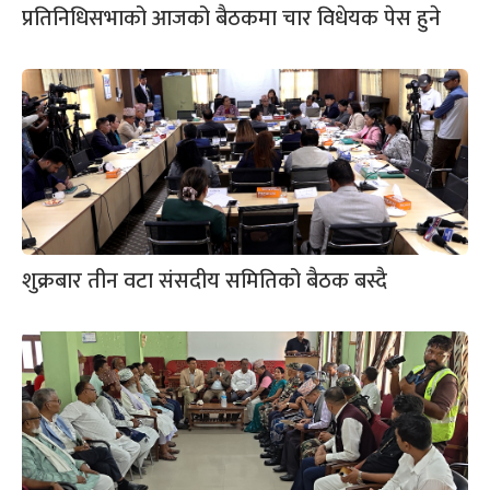
प्रतिनिधिसभाको आजको बैठकमा चार विधेयक पेस हुने
शुक्रबार तीन वटा संसदीय समितिको बैठक बस्दै