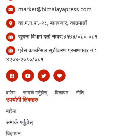
market@himalayapress.com
का.म.न.पा.-२८, बागबजार, काठमाडौं
सूचना विभाग दर्ता नम्बर:४१७४/०८०-०८१
प्रेस काउन्सिल सूचीकरण प्रमाणपत्र नं.:
४२०४-२०८०/०८१
बारेमा
सम्पर्क गर्नुहोस्
विज्ञापन
नीति
उपयोगी लिंकहरु
बारेमा
सम्पर्क गर्नुहोस्
विज्ञापन