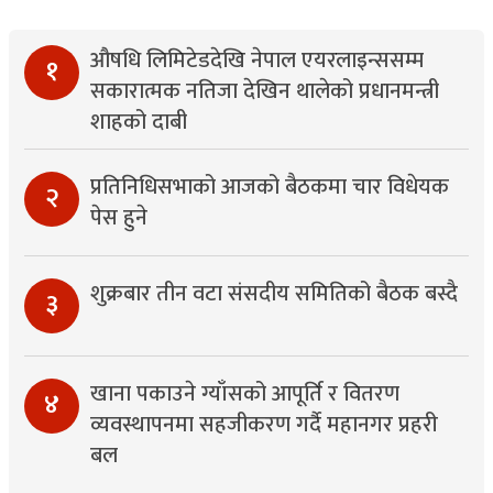
औषधि लिमिटेडदेखि नेपाल एयरलाइन्ससम्म
१
सकारात्मक नतिजा देखिन थालेको प्रधानमन्त्री
शाहको दाबी
प्रतिनिधिसभाको आजको बैठकमा चार विधेयक
२
पेस हुने
शुक्रबार तीन वटा संसदीय समितिको बैठक बस्दै
३
खाना पकाउने ग्याँसको आपूर्ति र वितरण
४
व्यवस्थापनमा सहजीकरण गर्दै महानगर प्रहरी
बल