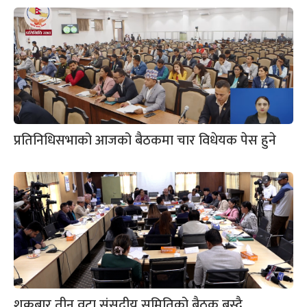
प्रतिनिधिसभाको आजको बैठकमा चार विधेयक पेस हुने
शुक्रबार तीन वटा संसदीय समितिको बैठक बस्दै