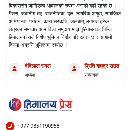
बिकाससंग जोडिएका आवाजको रुपमा अगाडी बढी रहेको छ ।
गैसस, स्थानीय तह, राजनीतिक, दल, नागरिक अगुवा, समाजिक
अभियान्ता, पर्यटन, कला सस्कृति, जलबायू लगायत हरेक
क्षेत्रका समाचार आम बिश्व समुदाय माझ पु¥याउनका निम्ति
हिमालयप्रेसले विशेष भुमिका निर्बाह गरि रहेको छ र आगामी
दिनमा अग्रणि भुमिकामा रहनेछ ।
देविलाल रावल
प्रिति बहादुर राउत
अध्यक्ष
सम्पादक
+977 9851190958