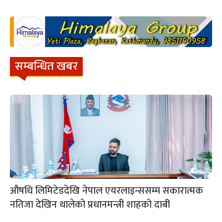
सम्बन्धित खबर
औषधि लिमिटेडदेखि नेपाल एयरलाइन्ससम्म सकारात्मक
नतिजा देखिन थालेको प्रधानमन्त्री शाहको दाबी