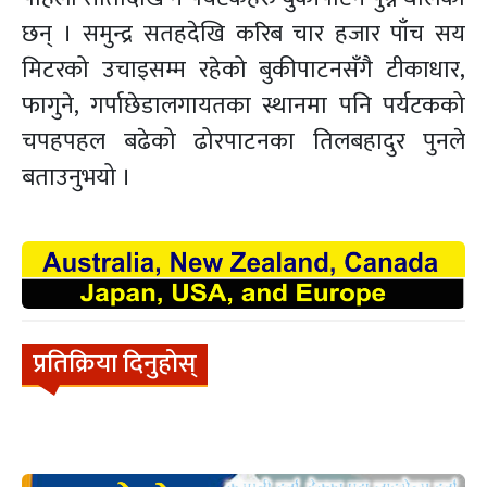
छन् । समुन्द्र सतहदेखि करिब चार हजार पाँच सय
मिटरको उचाइसम्म रहेको बुकीपाटनसँगै टीकाधार,
फागुने, गर्पाछेडालगायतका स्थानमा पनि पर्यटकको
चपहपहल बढेको ढोरपाटनका तिलबहादुर पुनले
बताउनुभयो ।
प्रतिक्रिया दिनुहोस्