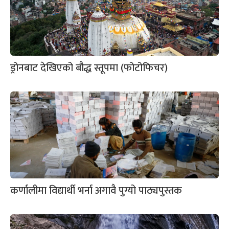
ड्रोनबाट देखिएको बौद्ध स्तूपमा (फोटोफिचर)
कर्णालीमा विद्यार्थी भर्ना अगावै पुग्यो पाठ्यपुस्तक