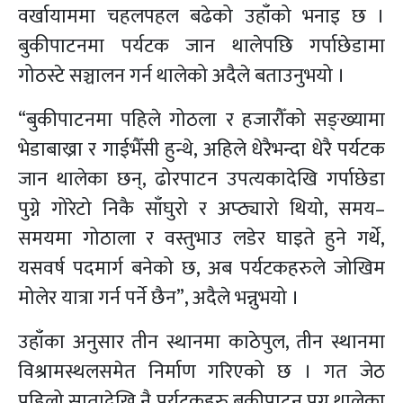
वर्खायाममा चहलपहल बढेको उहाँको भनाइ छ ।
बुकीपाटनमा पर्यटक जान थालेपछि गर्पाछेडामा
गोठस्टे सञ्चालन गर्न थालेको अदैले बताउनुभयो ।
“बुकीपाटनमा पहिले गोठला र हजारौँको सङ्ख्यामा
भेडाबाख्रा र गाईभैँसी हुन्थे, अहिले धेरैभन्दा धेरै पर्यटक
जान थालेका छन्, ढोरपाटन उपत्यकादेखि गर्पाछेडा
पुग्ने गोरेटो निकै साँघुरो र अप्ठ्यारो थियो, समय–
समयमा गोठाला र वस्तुभाउ लडेर घाइते हुने गर्थे,
यसवर्ष पदमार्ग बनेको छ, अब पर्यटकहरुले जोखिम
मोलेर यात्रा गर्न पर्ने छैन”, अदैले भन्नुभयो ।
उहाँका अनुसार तीन स्थानमा काठेपुल, तीन स्थानमा
विश्रामस्थलसमेत निर्माण गरिएको छ । गत जेठ
पहिलो सातादेखि नै पर्यटकहरु बुकीपाटन पुग्न थालेका