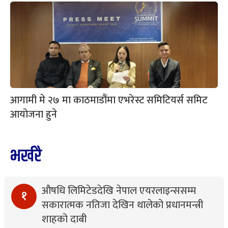
आगामी मे २७ मा काठमाडौंमा एभरेस्ट समिटियर्स समिट
आयोजना हुने
भर्खरै
औषधि लिमिटेडदेखि नेपाल एयरलाइन्ससम्म
१
सकारात्मक नतिजा देखिन थालेको प्रधानमन्त्री
शाहको दाबी