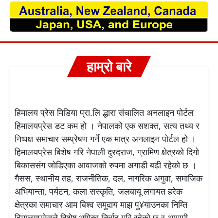
हाम्रो बारे
हिमालय प्रेस मिडिया प्रा.लि द्धारा संचालित अनलाइन पोर्टल
हिमालयप्रेस डट कम हो । नेपालको एक सशक्त, सत्य तथ्य र
निष्पक्ष समाचार सम्प्रेषण गर्ने एक मात्र अनलाइन पोर्टल हो ।
हिमालयप्रेस बिशेष गरि नेपाली दुरदराज, ग्रामिण क्षेत्रको दिगो
बिकाससंग जोडिएका आवाजको रुपमा अगाडी बढी रहेको छ ।
गैसस, स्थानीय तह, राजनीतिक, दल, नागरिक अगुवा, समाजिक
अभियान्ता, पर्यटन, कला सस्कृति, जलबायू लगायत हरेक
क्षेत्रका समाचार आम बिश्व समुदाय माझ पु¥याउनका निम्ति
हिमालयप्रेसले विशेष भुमिका निर्बाह गरि रहेको छ र आगामी