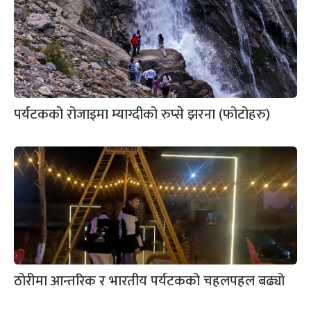
पर्यटकको रोजाइमा म्याग्दीको रुप्से झरना (फोटोहरु)
ठोरीमा आन्तरिक र भारतीय पर्यटकको चहलपहल बढ्यो