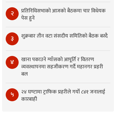
प्रतिनिधिसभाको आजको बैठकमा चार विधेयक
२
पेस हुने
शुक्रबार तीन वटा संसदीय समितिको बैठक बस्दै
३
खाना पकाउने ग्याँसको आपूर्ति र वितरण
४
व्यवस्थापनमा सहजीकरण गर्दै महानगर प्रहरी
बल
२४ घण्टामा ट्राफिक प्रहरीले गर्यो ८४१ जनालाई
५
कारबाही