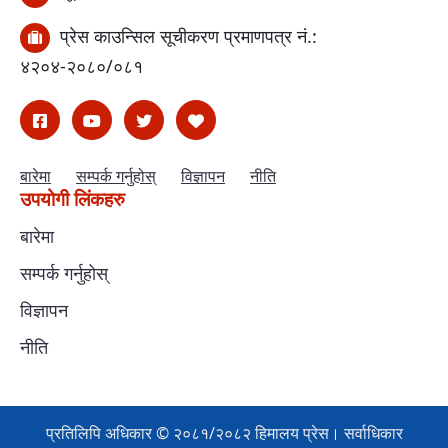
प्रेस काउन्सिल सूचीकरण प्रमाणपत्र नं.:
४२०४-२०८०/०८१
बारेमा
सम्पर्क गर्नुहोस्
विज्ञापन
नीति
उपयोगी लिंकहरु
बारेमा
सम्पर्क गर्नुहोस्
विज्ञापन
नीति
प्रतिलिपि अधिकार © २०८१/२०८२ हिमालय प्रेस। सर्वाधिकार