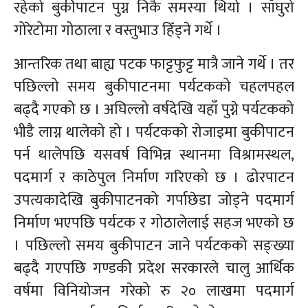
रहेको बुकीपाटन पुग्न निकै समस्या थियो । साँघुरो
गोरेटोमा गोठाला र वस्तुभाउ हिँड्ने गर्थे ।
आन्तरिक तथा बाह्य पटक फाट्टफुट्ट मात्रै जाने गर्थे । तर
पछिल्लो समय बुकीपाटनमा पर्यटकको चहलपहल
बढ्दै गएको छ । अघिल्लो वर्षदेखि यहाँ पुग्ने पर्यटकको
भीडै लाग्न थालेको हो । पर्यटकको रोजाइमा बुकीपाटन
पर्न थालेपछि यसवर्ष विभिन्न स्थानमा विश्रामस्थल,
पदमार्ग र काठेपुल निर्माण गरिएको छ । ढोरपाटन
उपत्यकादेखि बुकीपाटनको गर्पाछेडा जोड्ने पदमार्ग
निर्माण भएपछि पर्यटक र गोठालेलाई सहज भएको छ
। पछिल्लो समय बुकीपाटन जाने पर्यटकको सङ्ख्या
बढ्दै गएपछि गण्डकी प्रदेश सरकारले चालु आर्थिक
वर्षमा विनियोजन गरेको रु २० लाखमा पदमार्ग