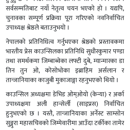
सर्वसम्मतिबाट नयाँ नेतृत्व चयन भएको हो । यद्यपि,
चुनावका सम्पूर्ण प्रक्रिया पूरा गरिएको नवनिर्वाचित
उपाध्यक्ष श्रेष्ठले बताउनुभयो ।
नेपालको प्रतिनिधित्व गर्नुभएका श्रेष्ठको प्रस्तावकमा
भारतीय प्रेस काउन्सिलका प्रतिनिधि सुधीरकुमार पण्डा
तथा समर्थकमा जिम्बाब्वेका लफ्टी दुबे, म्यान्मारका डा
तिन तुन ओ, कोसोभोका इब्राहिम अर्सलान र
तान्जानियाका काजुबी मुकाजाङ्गा रहनुभएको थियो ।
काउन्सिल अध्यक्षमा डेभिड ओम्ओयो (केन्या) र अर्का
उपाध्यक्षमा अली हान्सेर्ली (साइप्रस) निर्वाचित
हुनुभएको छ । यस्तै, तान्जानियाका अर्नेस्ट साम्सोन
सुङ्गुरा महासचिवको जिम्मेवारीमा आउँदा टर्कीका तामेर