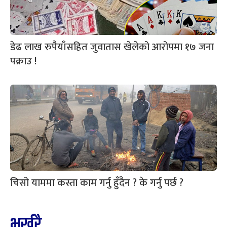
डेढ लाख रुपैयाँसहित जुवातास खेलेको आरोपमा १७ जना
पक्राउ !
चिसो याममा कस्ता काम गर्नु हुँदैन ? के गर्नु पर्छ ?
भर्खरै