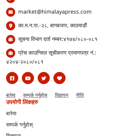
market@himalayapress.com
का.म.न.पा.-२८, बागबजार, काठमाडौं
सूचना विभाग दर्ता नम्बर:४१७४/०८०-०८१
प्रेस काउन्सिल सूचीकरण प्रमाणपत्र नं.:
४२०४-२०८०/०८१
बारेमा
सम्पर्क गर्नुहोस्
विज्ञापन
नीति
उपयोगी लिंकहरु
बारेमा
सम्पर्क गर्नुहोस्
विज्ञापन