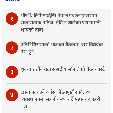
औषधि लिमिटेडदेखि नेपाल एयरलाइन्ससम्म
१
सकारात्मक नतिजा देखिन थालेको प्रधानमन्त्री
शाहको दाबी
प्रतिनिधिसभाको आजको बैठकमा चार विधेयक
२
पेस हुने
शुक्रबार तीन वटा संसदीय समितिको बैठक बस्दै
३
खाना पकाउने ग्याँसको आपूर्ति र वितरण
४
व्यवस्थापनमा सहजीकरण गर्दै महानगर प्रहरी
बल