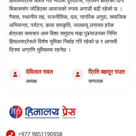
हिमालयप्रेस बिशेष गरि नेपाली दुरदराज, ग्रामिण क्षेत्रको दिगो
बिकाससंग जोडिएका आवाजको रुपमा अगाडी बढी रहेको छ ।
गैसस, स्थानीय तह, राजनीतिक, दल, नागरिक अगुवा, समाजिक
अभियान्ता, पर्यटन, कला सस्कृति, जलबायू लगायत हरेक
क्षेत्रका समाचार आम बिश्व समुदाय माझ पु¥याउनका निम्ति
हिमालयप्रेसले विशेष भुमिका निर्बाह गरि रहेको छ र आगामी
दिनमा अग्रणि भुमिकामा रहनेछ ।
देविलाल रावल
प्रिति बहादुर राउत
अध्यक्ष
सम्पादक
+977 9851190958