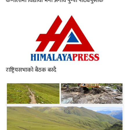
कर्णालीमा विद्यार्थी भर्ना अगावै पुग्यो पाठ्यपुस्तक
राष्ट्रियसभाको बैठक बस्दै